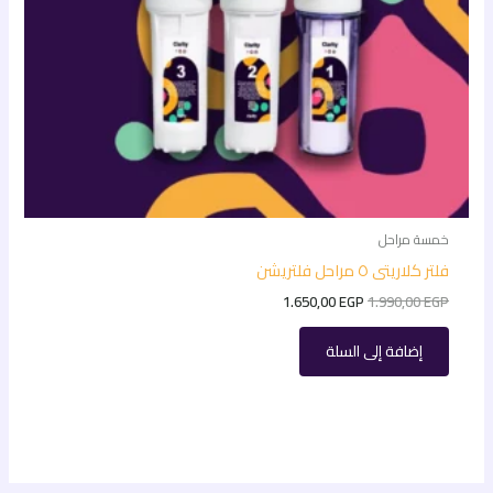
خمسة مراحل
فلتر كلاريتى ٥ مراحل فلتريشن
1.650,00
EGP
1.990,00
EGP
إضافة إلى السلة