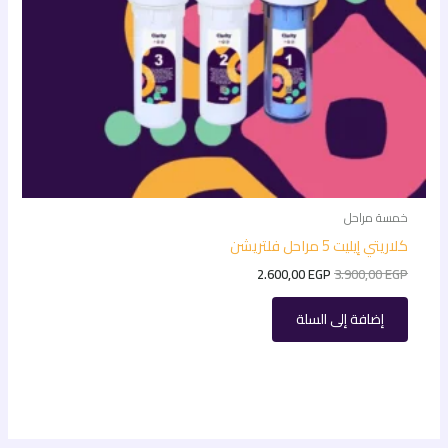
خمسة مراحل
كلاريتي إيليت 5 مراحل فلتريشن
2.600,00
EGP
3.900,00
EGP
إضافة إلى السلة