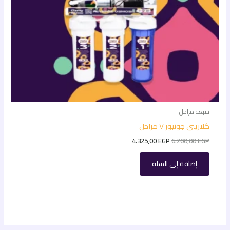
سبعة مراحل
كلاريتى جونيور ٧ مراحل
4.325,00
EGP
6.200,00
EGP
إضافة إلى السلة