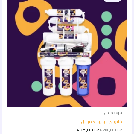
4.325,00 EGP.
6.200,00 EGP.
سبعة مراحل
كلاريتى جونيور ٧ مراحل
4.325,00
EGP
6.200,00
EGP