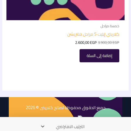
خمسة مراحل
كلاريتي إيليت 5 مراحل فلتريشن
2.600,00
EGP
3.900,00
EGP
إضافة إلى السلة
جمبع الحقوق محفوظة لصالح كلاريتى © 2026
: Design By