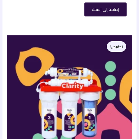
إضافة إلى السلة
السعر
السعر
الأصلي
الحالي
تخفيض!
هو:
هو:
2.600,00 EGP.
3.900,00 EGP.