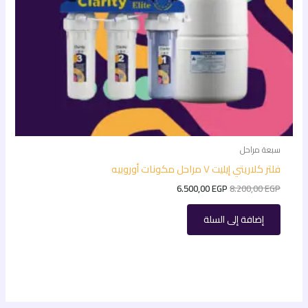
سبعة مراحل
فلتر كلاريتي إيليت ٧ مراحل مكونات أوروبيه
6.500,00
EGP
8.200,00
EGP
إضافة إلى السلة