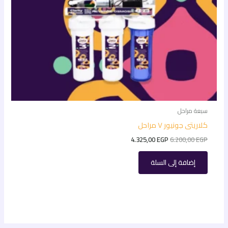
سبعة مراحل
كلاريتى جونيور ٧ مراحل
4.325,00
EGP
6.200,00
EGP
إضافة إلى السلة