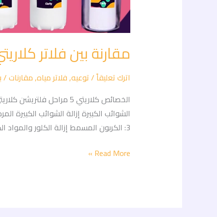
مقارنة بين فلاتر كلاريتي ٥ مراحل و٧ مرا
اترك تعليقاً
/
توعيه
,
فلاتر مياه
,
مقارنات
/ ب
3: الكربون المسمط إزالة الكلور والمواد الكيميائية إزالة الكلور والمواد الكيميائية إزالة الكلور […]
Read More »