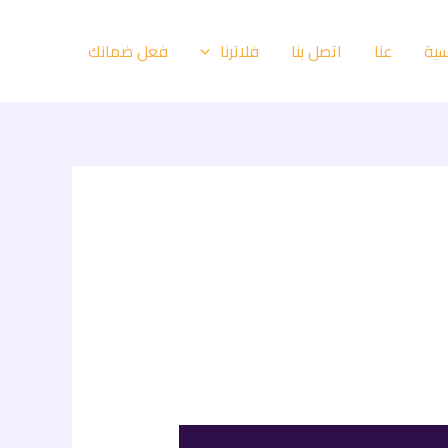
سية
عنا
اتصل بنا
فعل ضمانك
فلاترنا