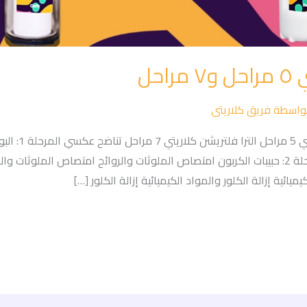
حل
واسطة
فريق كلاريتى
الخصائص كلاريتي
الشوائب الكبيرة إزالة الشوائب الكبيرة المرحلة 2: حبيبات الكربون امتصاص الملوثات والروائح ا