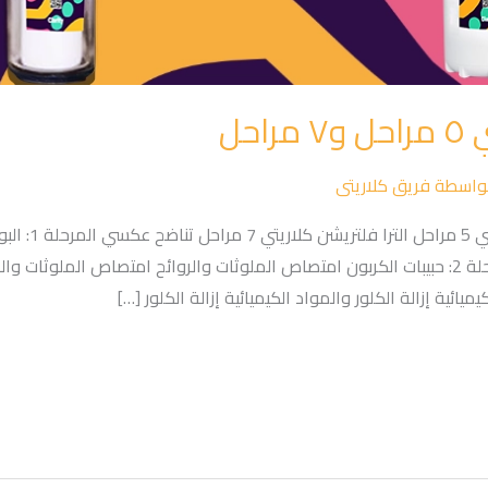
حل
واسطة
فريق كلاريتى
الخصائص كلاريتي
الشوائب الكبيرة إزالة الشوائب الكبيرة المرحلة 2: حبيبات الكربون امتصاص الملوثات والروائح ا