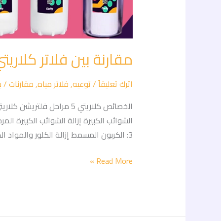
مقارنة بين فلاتر كلاريتي ٥ مراحل و٧ مرا
اترك تعليقاً
/
توعيه
,
فلاتر مياه
,
مقارنات
/ ب
3: الكربون المسمط إزالة الكلور والمواد الكيميائية إزالة الكلور والمواد الكيميائية إزالة الكلور […]
Read More »