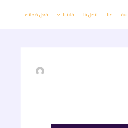
سية
عنا
اتصل بنا
فعل ضمانك
فلاترنا