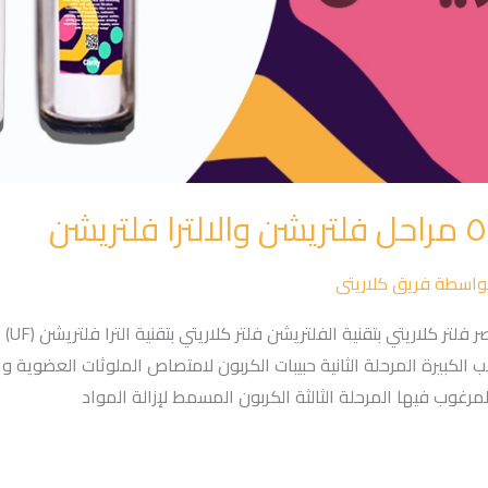
واسطة
فريق كلاريتى
هذا الج
ائب الكبيرة المرحلة الثانية حبيبات الكربون لامتصاص الملوثات العضوية وا
مرغوب فيها المرحلة الثالثة الكربون المسمط لإزالة المواد