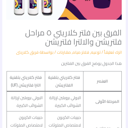
الفرق بين فلتر كلاريتي ٥ مراحل
فلتريشن والالترا فلتريشن
اترك تعليقاً
/
توعيه
,
فلاتر مياه
,
مقارنات
/ بواسطة
فريق كلاريتى
هذا الجدول يوضح الفرق بين الفلترين
فلتر كلاريتي بتقنية
فلتر كلاريتي بتقنية
العنصر
الفلتريشن
الترا فلتريشن (UF)
البولي بروبلين لإزالة
البولي بروبلين لإزالة
المرحلة الأولى
الشوائب الكبيرة
الشوائب الكبيرة
حبيبات الكربون
حبيبات الكربون
لامتصاص الملوثات
لامتصاص الملوثات