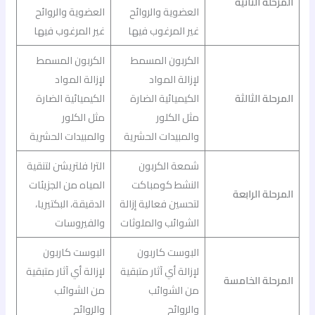
المرحلة الثانية
العضوية والروائح
العضوية والروائح
غير المرغوب فيها
غير المرغوب فيها
الكربون المسمط
الكربون المسمط
لإزالة المواد
لإزالة المواد
المرحلة الثالثة
الكيميائية الضارة
الكيميائية الضارة
مثل الكلور
مثل الكلور
والمبيدات الحشرية
والمبيدات الحشرية
شمعة الكربون
الترا فلتريشن لتنقية
النشط كومباكت
المياه من الجزيئات
المرحلة الرابعة
لتحسين فعالية إزالة
الدقيقة، البكتيريا،
الشوائب والملوثات
والفيروسات
البوست كاربون
البوست كاربون
لإزالة أي آثار متبقية
لإزالة أي آثار متبقية
المرحلة الخامسة
من الشوائب
من الشوائب
والروائح
والروائح