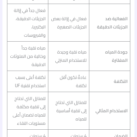
فعال جداً في إزالة
الفعالية ضد
فعال في إزالة بعض
الجزيئات الدقيقة،
الجزيئات الدقيقة
الجزيئات الصغيرة
البكتيريا،
والفيروسات
مياه نقية جداً
جودة المياه
مياه نقية وجيدة
وخالية من الملوثات
المفلترة
للاستخدام المنزلي
الدقيقة
عادةً تكون أقل
تكلفة أعلى بسبب
التكلفة
تكلفة
استخدام تقنية UF
للمنازل التي تحتاج
للمنازل التي تحتاج
إلى تنقية مكثفة
الاستخدام المثالي
إلى تنقية أساسية
للمياه لضمان أعلى
للمياه
مستويات النقاء
الضمان
4 سنوات
4 سنوات