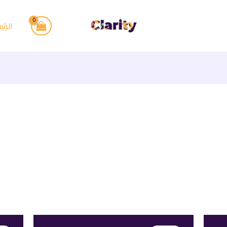
الرئي
السعر
السعر