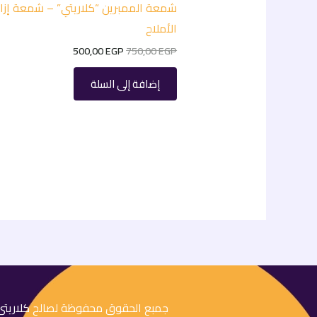
شمعة الممبرين “كلاريتي” – شمعة إزال
الأملاح
500,00
EGP
750,00
EGP
إضافة إلى السلة
جمبع الحقوق محفوظة لصالح كلاريتى © 6