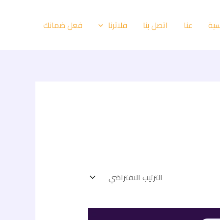
سية
عنا
اتصل بنا
فعل ضمانك
فلاترنا
السعر
السعر