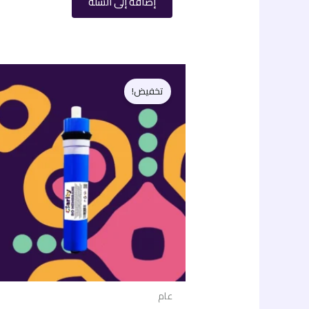
إضافة إلى السلة
السعر
السعر
الأصلي
الحالي
تخفيض!
هو:
هو:
500,00 EGP.
750,00 EGP.
عام