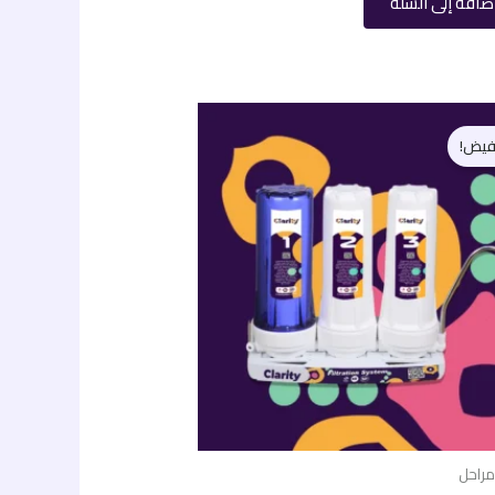
ضافة إلى السلة
السعر
السعر
الأصلي
الحالي
فيض!
هو:
هو:
999,00 EGP.
1.200,00 EGP.
مراحل