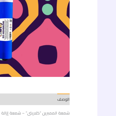
الأملاح
الوصف
مراجعات (0)
شمعة الممبرين “كلاريتي” – شمعة إزالة ال