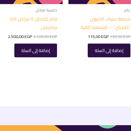
عام
خمسة مراحل
شمعة حبيبات الكربون
فلتر كلاريتى ٥ مراحل الترا
“كلاريتي” – الشمعة الثانية
فلتريشن
2.500,00
EGP
3.200,00
EGP
115,00
EGP
130,00
EGP
إضافة إلى السلة
إضافة إلى السلة