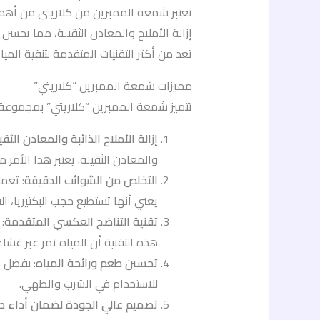
تعتبر شمعة الممبرين من كلاريتي من أهم مر
تعد من أكثر التقنيات المتقدمة لتنقية المي
مميزات شمعة الممبرين “كلاريتي”
تتميز شمعة الممبرين “كلاريتي” بمجموعة 
إزالة الأملاح الذائبة والمعادن الثقي
والمعادن الثقيلة. يعتبر هذا الأمر
التخلص من الشوائب الدقيقة
يعني أنها تستطيع حجب البكتيريا، ال
تقنية التناضح العكسي المتقدمة
:
هذه التقنية أن المياه تمر عبر غشا
تحسين طعم ورائحة المياه
: بفضل إ
للاستخدام في الشرب والطهي.
تصميم عالي الجودة لضمان أداء ط