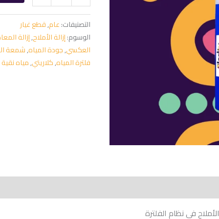
التصنيفات:
عام
,
قطع غيار
الوسوم:
إزالة الأملاح
,
إزالة المعا
العكسي
,
جودة المياه
,
شمعة الم
فلترة المياه
,
كلاريتي
,
مياه نقية
أملاح في نظام الفلترة