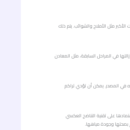
الأكبر مثل الأملاح والشوائب. يتم ذلك
زالتها في المراحل السابقة، مثل المعادن
حسب استخدام الفلتر ونوعية المياه في المصدر. يمكن أن تؤدي تراكم
اعتمادها على تقنية التناضح العكسي
م بصحتها وجودة مياهها.