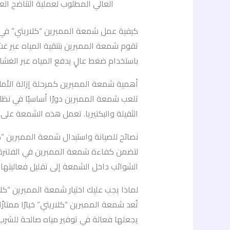
العالي المطلوب لعملية التناضح ا
كيفية عمل شمعة الممبرين “كلاريتي” في إز
تقوم شمعة الممبرين بتنقية المياه عبر غشا
باستخدام ضغط عالٍ يدفع المياه عبر الغشاء،
أهمية شمعة الممبرين كمرحلة إزالة الأمل
تلعب شمعة الممبرين دورًا أساسيًا في نظام
الثقيلة والبكتيريا. تعمل هذه الشمعة على 
نصائح للصيانة واستبدال شمعة الممبرين “ك
الشوائب داخل الشمعة إلى تقليل فعاليتها، 
لماذا يجب عليك اختيار شمعة الممبرين “كلا
تُعد شمعة الممبرين “كلاريتي” خيارًا ممتاز
يجعلها فعالة في توفير مياه صالحة للشرب 