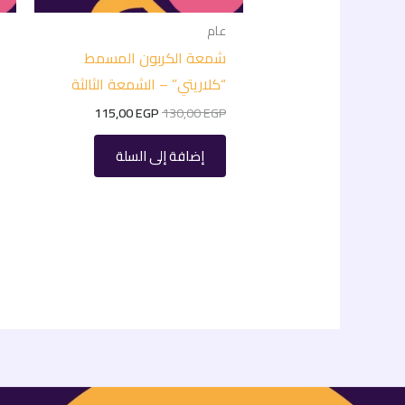
عام
شمعة الكربون المسمط
“كلاريتي” – الشمعة الثالثة
115,00
EGP
130,00
EGP
إضافة إلى السلة