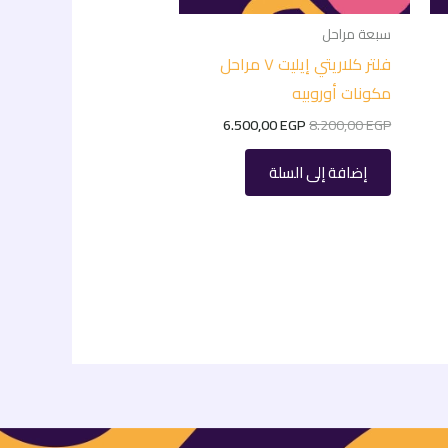
سبعة مراحل
فلتر كلاريتي إيليت ٧ مراحل
مكونات أوروبيه
6.500,00
EGP
8.200,00
EGP
إضافة إلى السلة