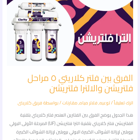
والالترا
فلتريشن
الفرق بين فلتر كلاريتي ٥ مراحل
فلتريشن والالترا فلتريشن
اترك تعليقاً
/
توعيه
,
فلاتر مياه
,
مقارنات
/ بواسطة
فريق كلاريتى
هذا الجدول يوضح الفرق بين الفلترين العنصر فلتر كلاريتي بتقنية
الفلتريشن فلتر كلاريتي بتقنية الترا فلتريشن (UF) المرحلة الأولى البولي
بروبلين لإزالة الشوائب الكبيرة البولي بروبلين لإزالة الشوائب الكبيرة