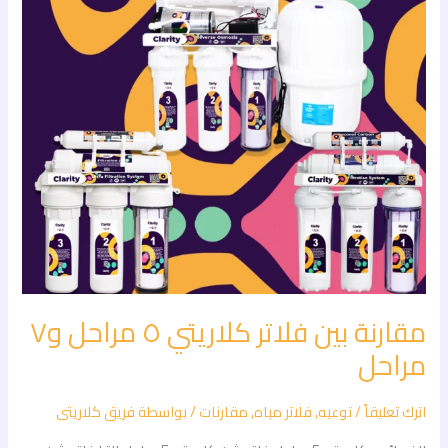
٥
مراحل
و٧
مراحل
مقارنة بين فلاتر كلاريتي ٥ مراحل و٧
مراحل
اترك تعليقاً
/
توعيه
,
فلاتر مياه
,
مقارنات
/ بواسطة
فريق كلاريتى