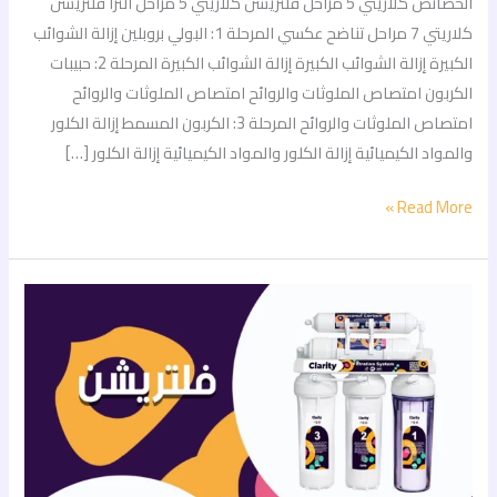
الخصائص كلاريتي 5 مراحل فلتريشن كلاريتي 5 مراحل الترا فلتريشن
كلاريتي 7 مراحل تناضح عكسي المرحلة 1: البولي بروبلين إزالة الشوائب
الكبيرة إزالة الشوائب الكبيرة إزالة الشوائب الكبيرة المرحلة 2: حبيبات
الكربون امتصاص الملوثات والروائح امتصاص الملوثات والروائح
امتصاص الملوثات والروائح المرحلة 3: الكربون المسمط إزالة الكلور
والمواد الكيميائية إزالة الكلور والمواد الكيميائية إزالة الكلور […]
Read More »
الفرق
بين
فلتر
كلاريتي
٥
مراحل
فلتريشن